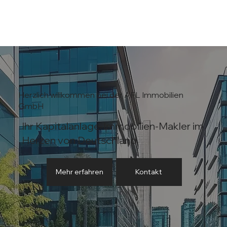
Herzlich willkommen bei der AFL Immobilien
GmbH
Ihr Kapitalanlage-Immobilien-Makler im
Herzen von Deutschland
Mehr erfahren
Kontakt