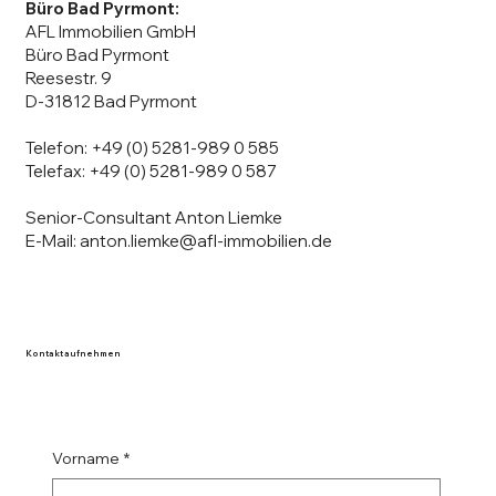
Büro Bad Pyrmont:
AFL Immobilien GmbH
Büro Bad Pyrmont
Reesestr. 9
D-31812 Bad Pyrmont
Telefon: +49 (0) 5281-989 0 585
Telefax: +49 (0) 5281-989 0 587
Senior-Consultant Anton Liemke
E-Mail: anton.liemke@afl-immobilien.de
Kontakt aufnehmen
Vorname
*