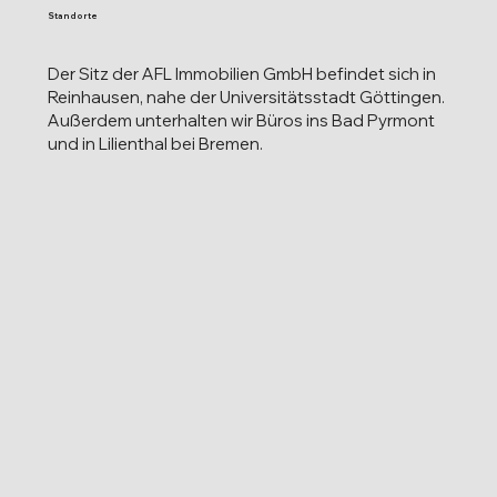
Standorte
Der Sitz der AFL Immobilien GmbH befindet sich in
Reinhausen, nahe der Universitätsstadt Göttingen.
Außerdem unterhalten wir Büros ins Bad Pyrmont
und in Lilienthal bei Bremen.