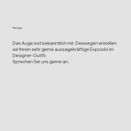
Design
Das Auge isst bekanntlich mit. Deswegen erstellen
wir Ihnen sehr gerne aussagekräftige Exposés im
Designer-Outfit.
Sprechen Sie uns gerne an,